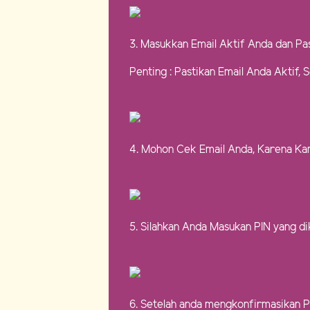
3. Masukkan Email Aktif Anda dan Pa
Penting : Pastikan Email Anda Aktif,
4. Mohon Cek Email Anda, Karena Kam
5. Silahkan Anda Masukan PIN yang d
6. Setelah anda mengkonfirmasikan P