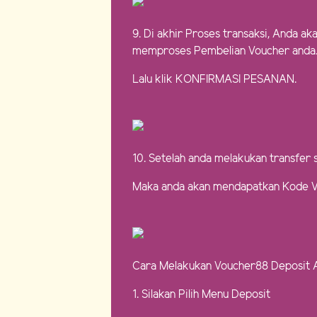
9. Di akhir Proses transaksi, Anda a
memproses Pembelian Voucher anda
Lalu klik KONFIRMASI PESANAN.
10. Setelah anda melakukan transfer 
Maka anda akan mendapatkan Kode Vou
Cara Melakukan Voucher88 Deposit 
1. Silakan Pilih Menu Deposit