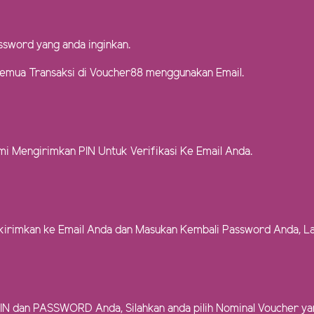
ssword yang anda inginkan.
 Semua Transaksi di Voucher88 menggunakan Email.
i Mengirimkan PIN Untuk Verifikasi Ke Email Anda.
ikirimkan ke Email Anda dan Masukan Kembali Password Anda, La
IN dan PASSWORD Anda, Silahkan anda pilih Nominal Voucher yan